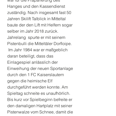
war für die Präparierung des 
Hanges und den Kassendienst 
zuständig. Nach insgesamt fast 50 
Jahren Skilift Talblick in Mitteltal 
baute der den Lift mit Helfern sogar 
selber im Jahr 2018 zurück. 
Jahrelang  spurte er mit seinem 
Pistenbulli die Mitteltäler Dorfloipe. 
 Im Jahr 1984 war er maßgeblich 
daran beteiligt, dass das 
Einlagespiel anlässlich der 
Einweihung der neuen Sportanlage 
durch den 1 FC Kaiserslautern 
gegen die heimische Elf 
durchgeführt werden konnte. Am 
Spieltag schneite es unaufhörlich. 
Bis kurz vor Spielbeginn befreite er 
den damaligen Hartplatz mit seiner 
Pistenwalze vom Schnee, damit die 