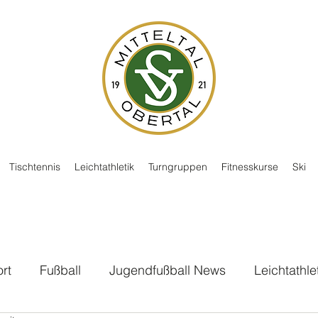
Tischtennis
Leichtathletik
Turngruppen
Fitnesskurse
Ski
rt
Fußball
Jugendfußball News
Leichtathle