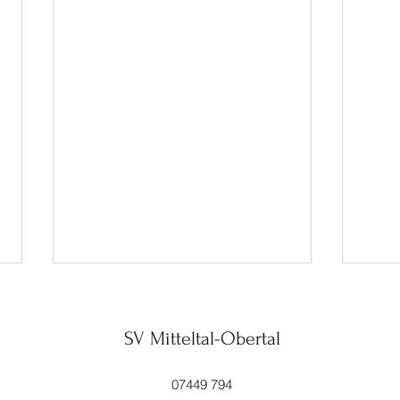
SV Mitteltal-Obertal
Adler
07449 794