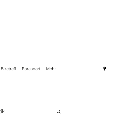
Biketreff
Parasport
Mehr
tik