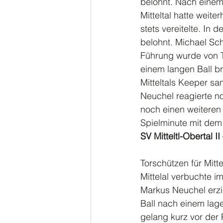
belohnt. Nach einem
Mitteltal hatte weit
stets vereitelte. In 
belohnt. Michael Sch
Führung wurde von 
einem langen Ball b
Mitteltals Keeper sa
Neuchel reagierte no
noch einen weiteren 
Spielminute mit dem 
SV Mitteltl-Obertal I
Torschützen für Mitt
Mittelal verbuchte i
Markus Neuchel erzi
Ball nach einem lage
gelang kurz vor der P