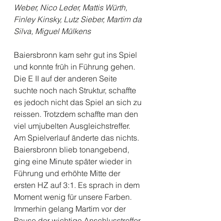
Weber, Nico Leder, Mattis Würth, 
Finley Kinsky, Lutz Sieber, Martim da 
Silva, Miguel Mülkens
Baiersbronn kam sehr gut ins Spiel 
und konnte früh in Führung gehen. 
Die E II auf der anderen Seite 
suchte noch nach Struktur, schaffte 
es jedoch nicht das Spiel an sich zu 
reissen. Trotzdem schaffte man den 
viel umjubelten Ausgleichstreffer. 
Am Spielverlauf änderte das nichts. 
Baiersbronn blieb tonangebend, 
ging eine Minute später wieder in 
Führung und erhöhte Mitte der 
ersten HZ auf 3:1. Es sprach in dem 
Moment wenig für unsere Farben. 
Immerhin gelang Martim vor der 
Pause der wichtige Anschlusstreffer. 