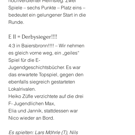
hochverdienter Heimsieg. Zwei 
Spiele – sechs Punkte – Platz eins – 
bedeutet ein gelungener Start in die 
Runde.
E II = Derbysieger!!!! 
4:3 in Baiersbronn!!!! – Wir nehmen 
es gleich vorne weg, ein „geiles“ 
Spiel für die E- 
Jugendgeschichtsbücher. Es war 
das erwartete Topspiel, gegen den 
ebenfalls siegreich gestarteten 
Lokalrivalen.
Heiko Züfle verzichtete auf die drei 
F- Jugendlichen Max, 
Elia und Jannik, stattdessen war 
Nico wieder an Bord.
Es spielten: Lars Möhrle (T), Nils 