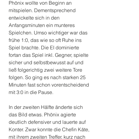
Phönix wollte von Beginn an 
mitspielen. Dementsprechend 
entwickelte sich in den 
Anfangsminuten ein munteres 
Spielchen. Umso wichtiger war das 
frühe 1:0, das wie so oft Ruhe ins 
Spiel brachte. Die EI dominierte 
fortan das Spiel inkl. Gegner, spielte 
sicher und selbstbewusst auf und 
ließ folgerichtig zwei weitere Tore 
folgen. So ging es nach starken 25 
Minuten fast schon vorentscheidend 
mit 3:0 in die Pause.
In der zweiten Hälfte änderte sich 
das Bild etwas. Phönix agierte 
deutlich defensiver und lauerte auf 
Konter. Zwar konnte die Chefin Käte, 
mit ihrem zweiten Treffer, kurz nach 