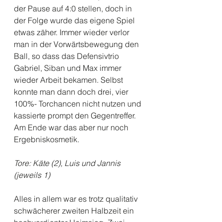
der Pause auf 4:0 stellen, doch in 
der Folge wurde das eigene Spiel 
etwas zäher. Immer wieder verlor 
man in der Vorwärtsbewegung den 
Ball, so dass das Defensivtrio 
Gabriel, Siban und Max immer 
wieder Arbeit bekamen. Selbst 
konnte man dann doch drei, vier 
100%- Torchancen nicht nutzen und 
kassierte prompt den Gegentreffer. 
Am Ende war das aber nur noch 
Ergebniskosmetik.
Tore: Käte (2), Luis und Jannis 
(jeweils 1)
Alles in allem war es trotz qualitativ 
schwächerer zweiten Halbzeit ein 