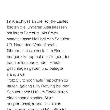
Im Anschluss an die Rollski-Läufer, 
folgten die jüngeren Altersklassen 
mit ihrem Parcours. Als Erster 
startete Lasse Holl bei den Schülern 
U9. Nach dem Vorlauf noch 
führend, musste er sich im Finale 
nur ganz knapp auf der Zielgeraden 
nach einem packenden Finish 
geschlagen geben und belegte 
Rang zwei. 
Trotz Sturz noch aufs Treppchen zu 
laufen, gelang Lilly Dettling bei den 
Schülerinnen U10. Im Finale durch 
einen schmerzhaften Sturz 
ausgebremst, rappelte sie sich 
tapfer wieder auf und kämpfte sich 