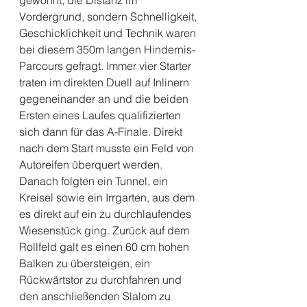
gewohnt, die Distanz im 
Vordergrund, sondern Schnelligkeit, 
Geschicklichkeit und Technik waren 
bei diesem 350m langen Hindernis-
Parcours gefragt. Immer vier Starter 
traten im direkten Duell auf Inlinern 
gegeneinander an und die beiden 
Ersten eines Laufes qualifizierten 
sich dann für das A-Finale. Direkt 
nach dem Start musste ein Feld von 
Autoreifen überquert werden. 
Danach folgten ein Tunnel, ein 
Kreisel sowie ein Irrgarten, aus dem 
es direkt auf ein zu durchlaufendes 
Wiesenstück ging. Zurück auf dem 
Rollfeld galt es einen 60 cm hohen 
Balken zu übersteigen, ein 
Rückwärtstor zu durchfahren und 
den anschließenden Slalom zu 