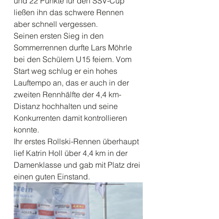
und 22 Punkte für den SSV-Cup 
ließen ihn das schwere Rennen 
aber schnell vergessen.
Seinen ersten Sieg in den 
Sommerrennen durfte Lars Möhrle 
bei den Schülern U15 feiern. Vom 
Start weg schlug er ein hohes 
Lauftempo an, das er auch in der 
zweiten Rennhälfte der 4,4 km-
Distanz hochhalten und seine 
Konkurrenten damit kontrollieren 
konnte. 
Ihr erstes Rollski-Rennen überhaupt 
lief Katrin Holl über 4,4 km in der 
Damenklasse und gab mit Platz drei 
einen guten Einstand.