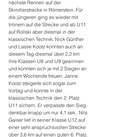
nächste Rennen auf der 
Skirollerstrecke in Römerstein. Für 
die jüngeren ging es wieder mit 
Inlinern auf die Strecke und ab U11 
auf Rollski aber diesmal in der 
klassischen Technik. Nick Günther 
und Lasse Kootz konnten auch an 
diesem Tag diesmal über 2,2 km 
ihre Klassen U8 und U9 gewinnen 
und konnten sich je mit 2 Siegen an 
einem Wochende freuen. Janne 
Kootz steigerte sich sogar zum 
Vortag und konnte in der 
klassischen Technik den 2. Platz 
U11 sichern. Er verpasste den Sieg 
denkbar knapp um nur 4,1 sek.. Nils 
Gaiser lief in seiner Klasse U12 auf 
einer sehr anspruchsvollen Strecke 
über 3,6 km auf einen guten 6. Platz. 