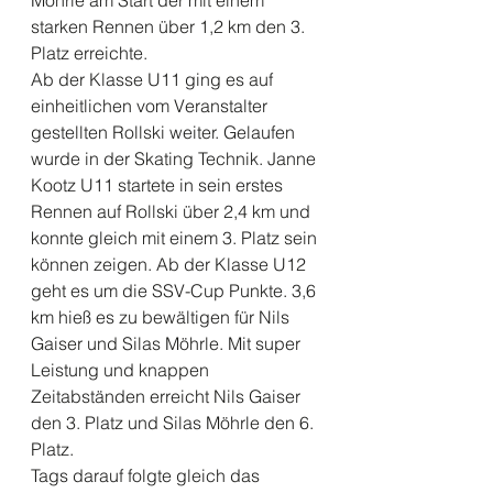
Möhrle am Start der mit einem 
starken Rennen über 1,2 km den 3. 
Platz erreichte. 
Ab der Klasse U11 ging es auf 
einheitlichen vom Veranstalter 
gestellten Rollski weiter. Gelaufen 
wurde in der Skating Technik. Janne 
Kootz U11 startete in sein erstes 
Rennen auf Rollski über 2,4 km und 
konnte gleich mit einem 3. Platz sein 
können zeigen. Ab der Klasse U12 
geht es um die SSV-Cup Punkte. 3,6 
km hieß es zu bewältigen für Nils 
Gaiser und Silas Möhrle. Mit super 
Leistung und knappen 
Zeitabständen erreicht Nils Gaiser 
den 3. Platz und Silas Möhrle den 6. 
Platz.  
Tags darauf folgte gleich das 