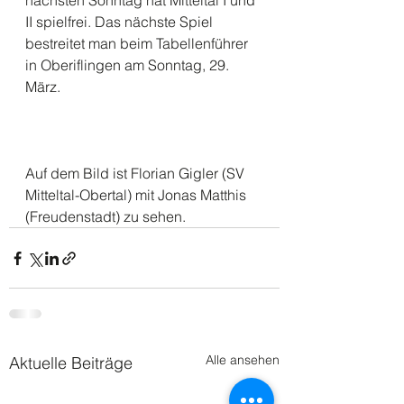
nächsten Sonntag hat Mitteltal I und 
II spielfrei. Das nächste Spiel 
bestreitet man beim Tabellenführer 
in Oberiflingen am Sonntag, 29. 
März. 
Auf dem Bild ist Florian Gigler (SV 
Mitteltal-Obertal) mit Jonas Matthis 
(Freudenstadt) zu sehen.
Alle ansehen
Aktuelle Beiträge