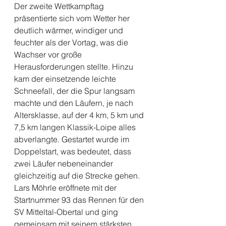
Der zweite Wettkampftag 
präsentierte sich vom Wetter her 
deutlich wärmer, windiger und 
feuchter als der Vortag, was die 
Wachser vor große 
Herausforderungen stellte. Hinzu 
kam der einsetzende leichte 
Schneefall, der die Spur langsam 
machte und den Läufern, je nach 
Altersklasse, auf der 4 km, 5 km und 
7,5 km langen Klassik-Loipe alles 
abverlangte. Gestartet wurde im 
Doppelstart, was bedeutet, dass 
zwei Läufer nebeneinander 
gleichzeitig auf die Strecke gehen. 
Lars Möhrle eröffnete mit der 
Startnummer 93 das Rennen für den 
SV Mitteltal-Obertal und ging 
gemeinsam mit seinem stärksten 