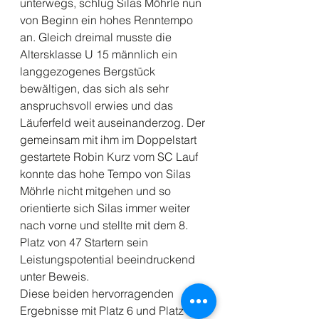
unterwegs, schlug Silas Möhrle nun 
von Beginn ein hohes Renntempo 
an. Gleich dreimal musste die 
Altersklasse U 15 männlich ein 
langgezogenes Bergstück 
bewältigen, das sich als sehr 
anspruchsvoll erwies und das 
Läuferfeld weit auseinanderzog. Der 
gemeinsam mit ihm im Doppelstart 
gestartete Robin Kurz vom SC Lauf 
konnte das hohe Tempo von Silas 
Möhrle nicht mitgehen und so 
orientierte sich Silas immer weiter 
nach vorne und stellte mit dem 8. 
Platz von 47 Startern sein 
Leistungspotential beeindruckend 
unter Beweis. 
Diese beiden hervorragenden 
Ergebnisse mit Platz 6 und Platz 8 