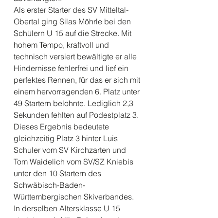
Als erster Starter des SV Mitteltal-
Obertal ging Silas Möhrle bei den 
Schülern U 15 auf die Strecke. Mit 
hohem Tempo, kraftvoll und 
technisch versiert bewältigte er alle 
Hindernisse fehlerfrei und lief ein 
perfektes Rennen, für das er sich mit 
einem hervorragenden 6. Platz unter 
49 Startern belohnte. Lediglich 2,3 
Sekunden fehlten auf Podestplatz 3. 
Dieses Ergebnis bedeutete 
gleichzeitig Platz 3 hinter Luis 
Schuler vom SV Kirchzarten und 
Tom Waidelich vom SV/SZ Kniebis 
unter den 10 Startern des 
Schwäbisch-Baden-
Württembergischen Skiverbandes. 
In derselben Altersklasse U 15 