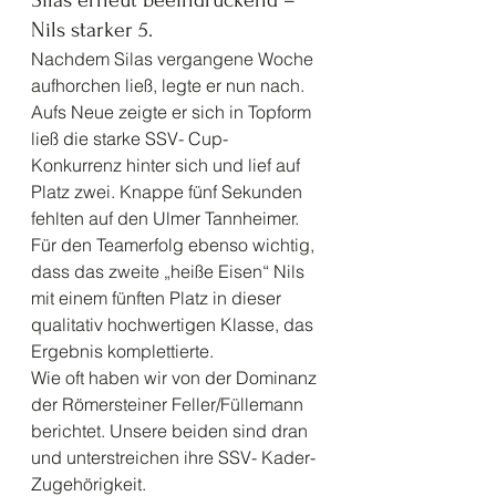
Silas erneut beeindruckend – 
Nils starker 5. 
Nachdem Silas vergangene Woche 
aufhorchen ließ, legte er nun nach. 
Aufs Neue zeigte er sich in Topform 
ließ die starke SSV- Cup- 
Konkurrenz hinter sich und lief auf 
Platz zwei. Knappe fünf Sekunden 
fehlten auf den Ulmer Tannheimer. 
Für den Teamerfolg ebenso wichtig, 
dass das zweite „heiße Eisen“ Nils 
mit einem fünften Platz in dieser 
qualitativ hochwertigen Klasse, das 
Ergebnis komplettierte.
Wie oft haben wir von der Dominanz 
der Römersteiner Feller/Füllemann 
berichtet. Unsere beiden sind dran 
und unterstreichen ihre SSV- Kader- 
Zugehörigkeit.