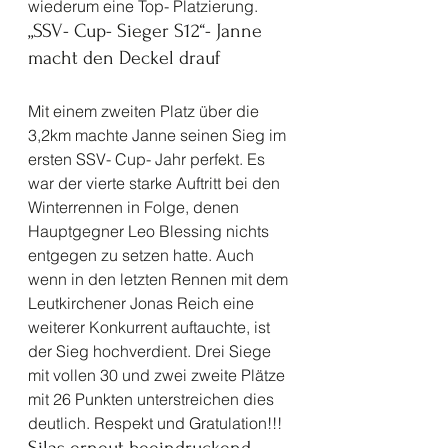
wiederum eine Top- Platzierung. 
„SSV- Cup- Sieger S12“- Janne 
macht den Deckel drauf
Mit einem zweiten Platz über die 
3,2km machte Janne seinen Sieg im 
ersten SSV- Cup- Jahr perfekt. Es 
war der vierte starke Auftritt bei den 
Winterrennen in Folge, denen 
Hauptgegner Leo Blessing nichts 
entgegen zu setzen hatte. Auch 
wenn in den letzten Rennen mit dem 
Leutkirchener Jonas Reich eine 
weiterer Konkurrent auftauchte, ist 
der Sieg hochverdient. Drei Siege 
mit vollen 30 und zwei zweite Plätze 
mit 26 Punkten unterstreichen dies 
deutlich. Respekt und Gratulation!!! 