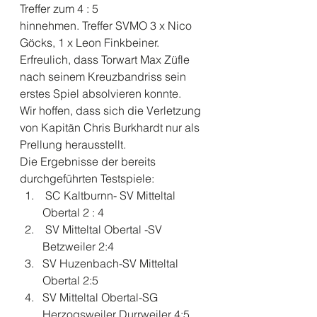
Treffer zum 4 : 5  
hinnehmen. Treffer SVMO 3 x Nico 
Göcks, 1 x Leon Finkbeiner.  
Erfreulich, dass Torwart Max Züfle 
nach seinem Kreuzbandriss sein 
erstes Spiel absolvieren konnte.  
Wir hoffen, dass sich die Verletzung 
von Kapitän Chris Burkhardt nur als 
Prellung herausstellt.  
Die Ergebnisse der bereits 
durchgeführten Testspiele:   
 SC Kaltburnn- SV Mitteltal 
Obertal 2 : 4
 SV Mitteltal Obertal -SV 
Betzweiler 2:4
SV Huzenbach-SV Mitteltal 
Obertal 2:5
SV Mitteltal Obertal-SG 
Herzogsweiler Durrweiler 4:5  