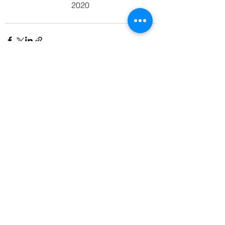
2020
Alle ansehen
Aktuelle Beiträge