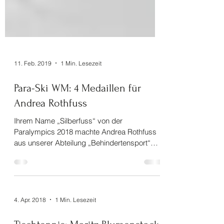
11. Feb. 2019
1 Min. Lesezeit
Para-Ski WM: 4 Medaillen für
Andrea Rothfuss
Ihrem Name „Silberfuss“ von der
Paralympics 2018 machte Andrea Rothfuss
aus unserer Abteilung „Behindertensport“
auch bei der WM 2019 in...