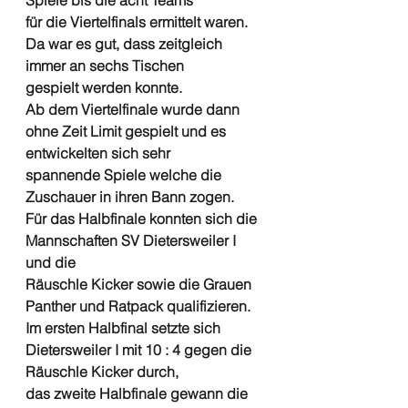
Spiele bis die acht Teams
für die Viertelfinals ermittelt waren. 
Da war es gut, dass zeitgleich 
immer an sechs Tischen
gespielt werden konnte.  
Ab dem Viertelfinale wurde dann 
ohne Zeit Limit gespielt und es 
entwickelten sich sehr
spannende Spiele welche die 
Zuschauer in ihren Bann zogen.
Für das Halbfinale konnten sich die 
Mannschaften SV Dietersweiler I 
und die 
Räuschle Kicker sowie die Grauen 
Panther und Ratpack qualifizieren. 
Im ersten Halbfinal setzte sich 
Dietersweiler I mit 10 : 4 gegen die 
Räuschle Kicker durch,
das zweite Halbfinale gewann die 