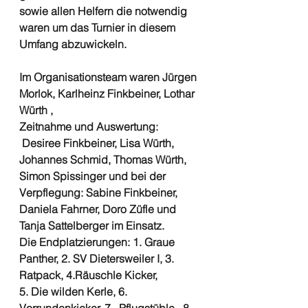
sowie allen Helfern die notwendig 
waren um das Turnier in diesem 
Umfang abzuwickeln.
Im Organisationsteam waren Jürgen 
Morlok, Karlheinz Finkbeiner, Lothar 
Würth ,
Zeitnahme und Auswertung: 
 Desiree Finkbeiner, Lisa Würth, 
Johannes Schmid, Thomas Würth,
Simon Spissinger und bei der 
Verpflegung: Sabine Finkbeiner, 
Daniela Fahrner, Doro Züfle und
Tanja Sattelberger im Einsatz. 
Die Endplatzierungen: 1. Graue 
Panther, 2. SV Dietersweiler I, 3. 
Ratpack, 4.Räuschle Kicker,
5. Die wilden Kerle, 6. 