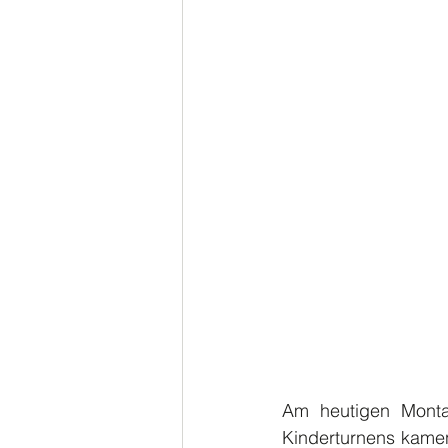
Am heutigen Monta
Kinderturnens kamen