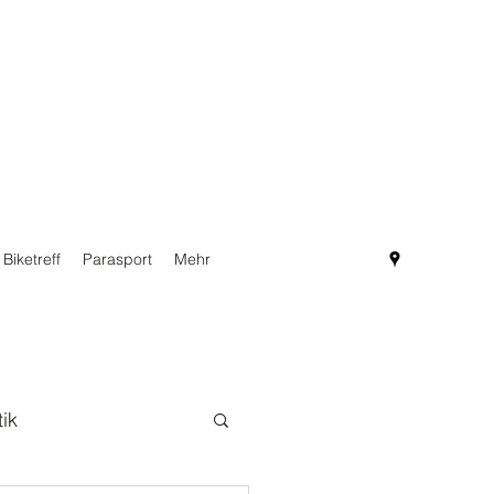
Biketreff
Parasport
Mehr
tik