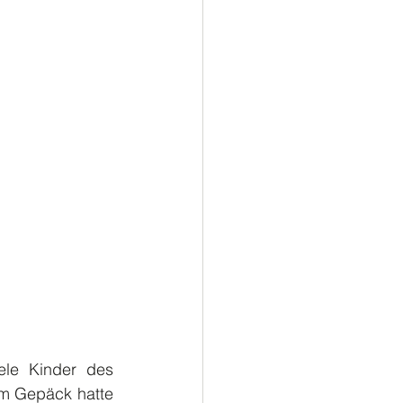
le Kinder des 
m Gepäck hatte 