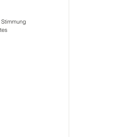
e Stimmung 
tes 