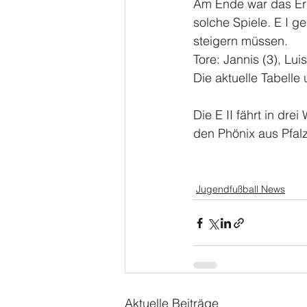
Am Ende war das Erg
solche Spiele. E I ge
steigern müssen.  
Tore: Jannis (3), Lui
Die aktuelle Tabell
Die E II fährt in dr
den Phönix aus Pfal
Jugendfußball News
Aktuelle Beiträge