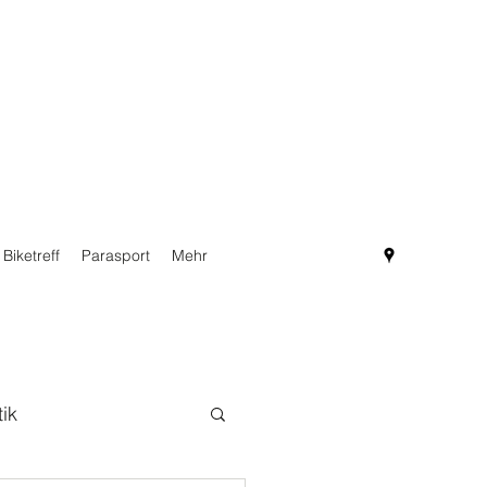
Biketreff
Parasport
Mehr
tik