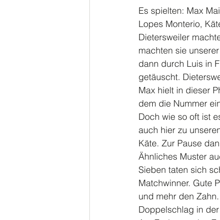
Es spielten: Max Mai
Lopes Monterio, Käte
Dietersweiler machte
machten sie unserer
dann durch Luis in 
getäuscht. Dieterswe
Max hielt in dieser P
dem die Nummer eins
Doch wie so oft ist e
auch hier zu unseren
Käte. Zur Pause dan
Ähnliches Muster auc
Sieben taten sich s
Matchwinner. Gute P
und mehr den Zahn. 
Doppelschlag in der 