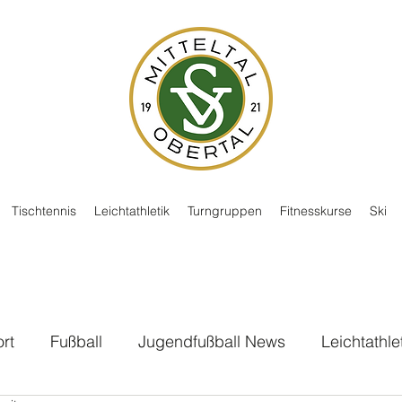
Tischtennis
Leichtathletik
Turngruppen
Fitnesskurse
Ski
rt
Fußball
Jugendfußball News
Leichtathle