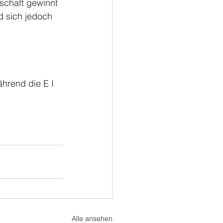
schaft gewinnt 
rd sich jedoch 
hrend die E I 
Alle ansehen