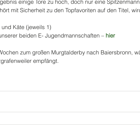
ebnis einige Tore zu hoch, doch nur eine Spitzenmann
hört mit Sicherheit zu den Topfavoriten auf den Titel, wi
s und Käte (jeweils 1) 
e unserer beiden E- Jugendmannschaften – 
hier
ei Wochen zum großen Murgtalderby nach Baiersbronn, wä
zgrafenweiler empfängt.