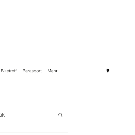
Biketreff
Parasport
Mehr
tik