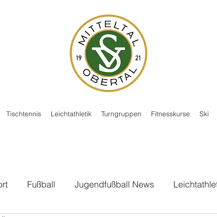
Tischtennis
Leichtathletik
Turngruppen
Fitnesskurse
Ski
rt
Fußball
Jugendfußball News
Leichtathle