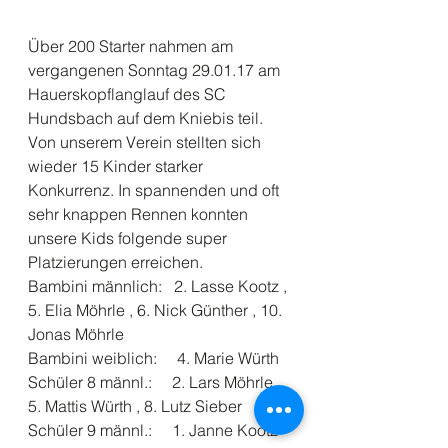
Über 200 Starter nahmen am 
vergangenen Sonntag 29.01.17 am 
Hauerskopflanglauf des SC 
Hundsbach auf dem Kniebis teil.
Von unserem Verein stellten sich 
wieder 15 Kinder starker 
Konkurrenz. In spannenden und oft 
sehr knappen Rennen konnten 
unsere Kids folgende super 
Platzierungen erreichen.
Bambini männlich:   2. Lasse Kootz , 
5. Elia Möhrle , 6. Nick Günther , 10. 
Jonas Möhrle
Bambini weiblich:     4. Marie Würth
Schüler 8 männl.:     2. Lars Möhrle , 
5. Mattis Würth , 8. Lutz Sieber
Schüler 9 männl.:     1. Janne Kootz