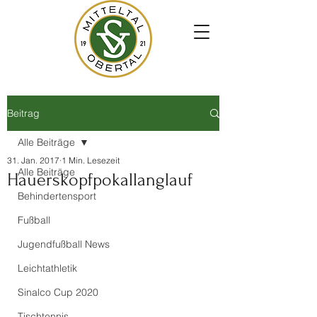
Beitrag
Alle Beiträge
31. Jan. 2017
1 Min. Lesezeit
Alle Beiträge
Hauerskopfpokallanglauf
Behindertensport
Fußball
Jugendfußball News
Leichtathletik
Sinalco Cup 2020
Tischtennis