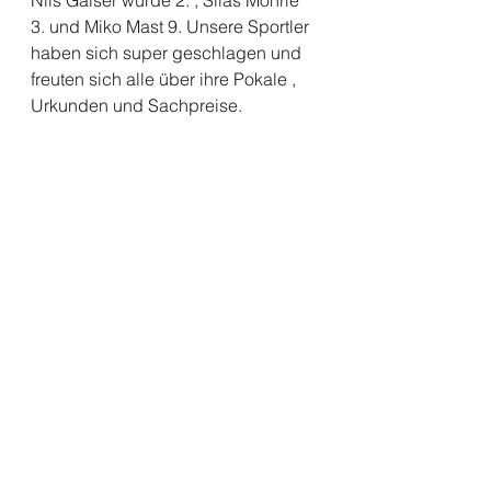
Nils Gaiser wurde 2. , Silas Möhrle 
3. und Miko Mast 9. Unsere Sportler 
haben sich super geschlagen und 
freuten sich alle über ihre Pokale , 
Urkunden und Sachpreise.