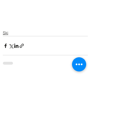
Ski
Alle ansehen
Aktuelle Beiträge