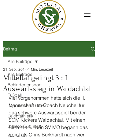
Beitrag
Alle Beiträge
21. Sept. 2014
1 Min. Lesezeit
Alle Beiträge
Mitteltal gelingt 3 : 1
Behindertensport
Auswärtssieg in Waldachtal
Fußball
Viel vorgenommen hatte sich die  I. 
Mannschaft um Coach Neuchel für 
Jugendfußball News
das schwere Auswärtsspiel bei der 
Leichtathletik
SGM Kickers Waldachtal. Mit einen 
Sinalco Cup 2020
Blitzstart für den SV MO begann das 
Spiel als Chris Burkhardt nach vier 
Tischtennis