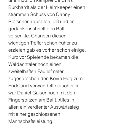
unermüdlich kämpfende Chris 
Burkhardt als der Heimkeeper einen 
strammen Schuss von Danny 
Blötscher abprallen ließ und er 
gedankenschnell den Ball 
versenkte. Chancen diesen 
wichtigen Treffer schon früher zu 
erzielen gab es vorher schon einige.
Kurz vor Spielende bekamen die 
Waldachtäler noch einen 
zweifelhaften Faulelfmeter 
zugesprochen den Kevin Hug zum 
Endstand verwandelte (auch hier 
war Daniel Gaiser noch mit den 
Fingerspitzen am Ball). Alles in 
allen ein verdienter Auswärtssieg 
mit einer geschlossenen 
Mannschaftsleistung.