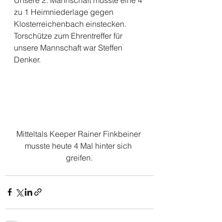
Unsere 2. Mannschaft musste eine 4 
zu 1 Heimniederlage gegen 
Klosterreichenbach einstecken. 
Torschütze zum Ehrentreffer für 
unsere Mannschaft war Steffen 
Denker. 
Mitteltals Keeper Rainer Finkbeiner 
musste heute 4 Mal hinter sich 
greifen.