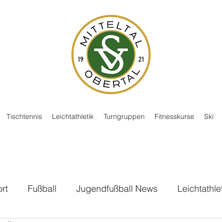
Tischtennis
Leichtathletik
Turngruppen
Fitnesskurse
Ski
rt
Fußball
Jugendfußball News
Leichtathle