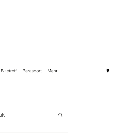
Biketreff
Parasport
Mehr
tik