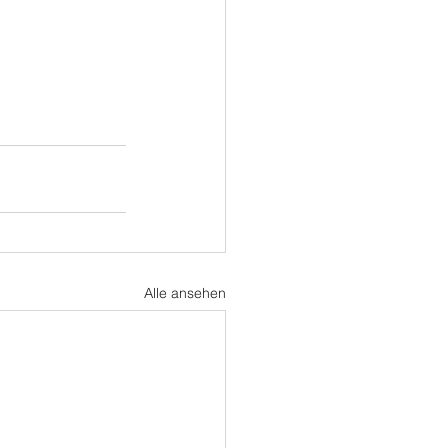
ußball
Turnen
Alle ansehen