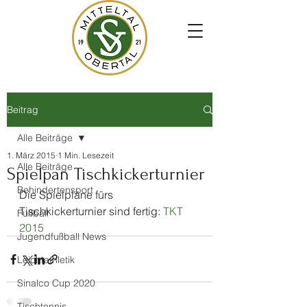
Beitrag
Alle Beiträge
1. März 2015
1 Min. Lesezeit
Alle Beiträge
Spielpan Tischkickerturnier
Behindertensport
Die Spielpläne fürs 
Tischkickerturnier sind fertig: 
TKT 
Fußball
2015
Jugendfußball News
Leichtathletik
Sinalco Cup 2020
Tischtennis