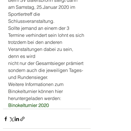
Beim SV Baiersbronn steigt dann 
am Samstag, 25.Januar 2020 im 
Sportlertreff die 
Schlussveranstaltung.
Sollte jemand an einem der 3 
Termine verhindert sein lohnt es sich
trotzdem bei den anderen 
Veranstaltungen dabei zu sein, 
denn es wird
nicht nur der Gesamtsieger prämiert 
sondern auch die jeweiligen Tages-
und Rundensieger. 
Weitere Informationen zum 
Binokelturnier können hier 
heruntergeladen werden: 
Binokelturnier 2020