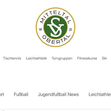
Tischtennis
Leichtathletik
Turngruppen
Fitnesskurse
Ski
rt
Fußball
Jugendfußball News
Leichtathle