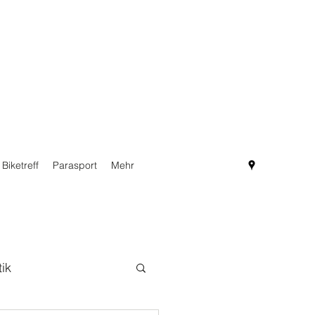
Biketreff
Parasport
Mehr
tik