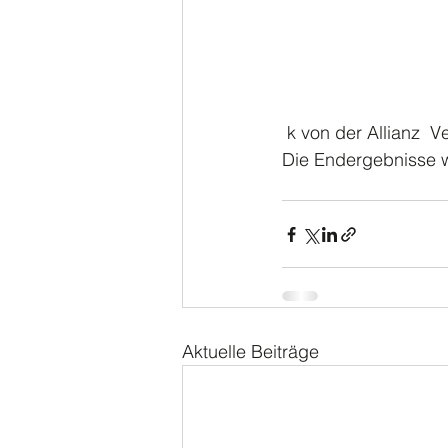
 k von der Allianz  
Die Endergebnisse w
Aktuelle Beiträge