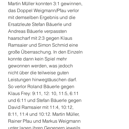
Martin Müller konnten 3:1 gewinnen, 
das Doppel Weigmann/Pfau verlor 
mit demselben Ergebnis und die 
Ersatzleute Stefan Bäuerle und 
Andreas Bäuerle verpassten 
haarscharf mit 2:3 gegen Klaus 
Ramsaier und Simon Schmid eine 
große Überraschung. In den Einzeln 
konnte dann kein Spiel mehr 
gewonnen werden, was jedoch 
nicht über die teilweise guten 
Leistungen hinwegtäuschen darf. 
So verlor Roland Bäuerle gegen 
Klaus Frey: 9:11, 12: 10, 11:5, 6:11 
und 6:11 und Stefan Bäuerle gegen 
David Ramsaier mit 11:4, 10:12, 
8:11, 11:4 und 10:12. Martin Müller, 
Rainer Pfau und Markus Weigmann 
unter lagen ihren Gegenern jeweils 