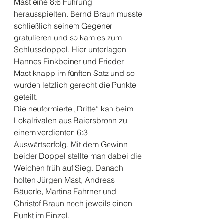
Mast eine 8:6 Führung 
herausspielten. Bernd Braun musste 
schließlich seinem Gegener 
gratulieren und so kam es zum 
Schlussdoppel. Hier unterlagen 
Hannes Finkbeiner und Frieder 
Mast knapp im fünften Satz und so 
wurden letzlich gerecht die Punkte 
geteilt.
Die neuformierte „Dritte“ kan beim 
Lokalrivalen aus Baiersbronn zu 
einem verdienten 6:3 
Auswärtserfolg. Mit dem Gewinn 
beider Doppel stellte man dabei die 
Weichen früh auf Sieg. Danach 
holten Jürgen Mast, Andreas 
Bäuerle, Martina Fahrner und 
Christof Braun noch jeweils einen 
Punkt im Einzel.