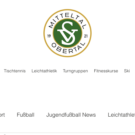
Tischtennis
Leichtathletik
Turngruppen
Fitnesskurse
Ski
rt
Fußball
Jugendfußball News
Leichtathle