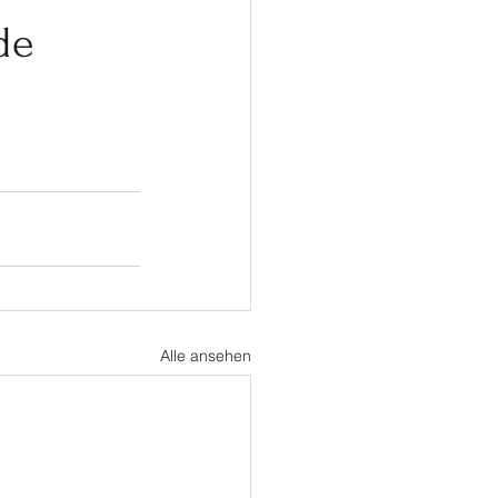
ußball
Turnen
de
Alle ansehen