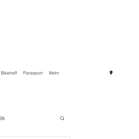
Biketreff
Parasport
Mehr
tik