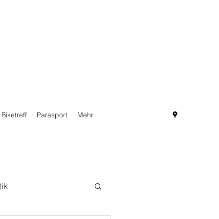
Biketreff
Parasport
Mehr
tik