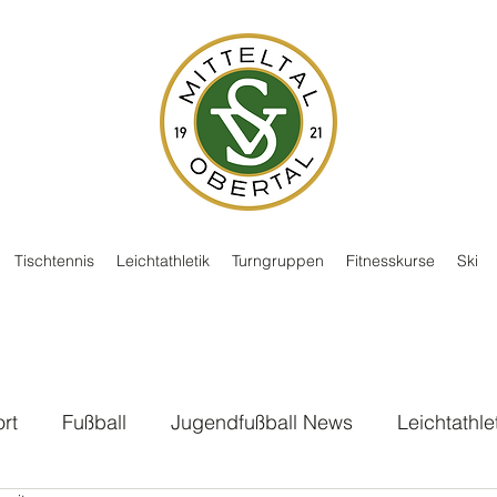
Tischtennis
Leichtathletik
Turngruppen
Fitnesskurse
Ski
rt
Fußball
Jugendfußball News
Leichtathle