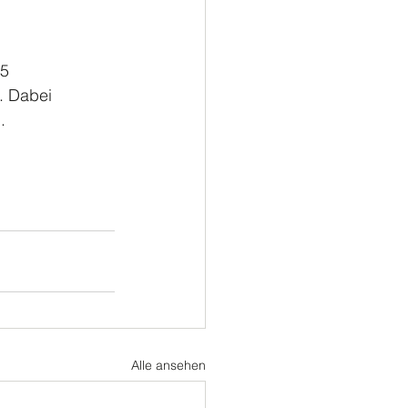
ußball
Turnen
5 
. Dabei 
.
Alle ansehen