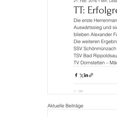
21. Feb. 2016
1 Min. Lese
Sinalco Cup 2020
Tisch
TT: Erfol
Die erste Herrenman
Allgemein
Parasport
Auswärtssieg und sic
blieben Alexander F
Die weiteren Ergebn
SSV Schönmünzach – 
TSV Bad Rippoldsau II
TV Dornstetten – Mä
Aktuelle Beiträge