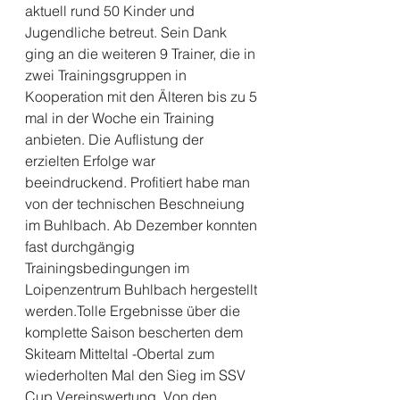
aktuell rund 50 Kinder und 
Jugendliche betreut. Sein Dank 
ging an die weiteren 9 Trainer, die in 
zwei Trainingsgruppen in 
Kooperation mit den Älteren bis zu 5 
mal in der Woche ein Training 
anbieten. Die Auflistung der 
erzielten Erfolge war 
beeindruckend. Profitiert habe man 
von der technischen Beschneiung 
im Buhlbach. Ab Dezember konnten 
fast durchgängig 
Trainingsbedingungen im 
Loipenzentrum Buhlbach hergestellt 
werden.Tolle Ergebnisse über die 
komplette Saison bescherten dem 
Skiteam Mitteltal -Obertal zum 
wiederholten Mal den Sieg im SSV 
Cup Vereinswertung. Von den 