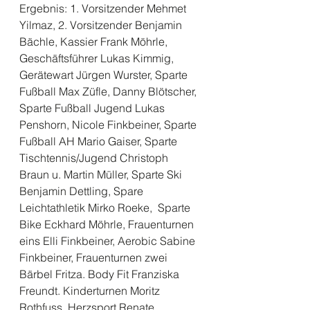
Ergebnis: 1. Vorsitzender Mehmet 
Yilmaz, 2. Vorsitzender Benjamin 
Bächle, Kassier Frank Möhrle, 
Geschäftsführer Lukas Kimmig, 
Gerätewart Jürgen Wurster, Sparte 
Fußball Max Züfle, Danny Blötscher, 
Sparte Fußball Jugend Lukas 
Penshorn, Nicole Finkbeiner, Sparte 
Fußball AH Mario Gaiser, Sparte 
Tischtennis/Jugend Christoph 
Braun u. Martin Müller, Sparte Ski 
Benjamin Dettling, Spare 
Leichtathletik Mirko Roeke,  Sparte 
Bike Eckhard Möhrle, Frauenturnen 
eins Elli Finkbeiner, Aerobic Sabine 
Finkbeiner, Frauenturnen zwei 
Bärbel Fritza. Body Fit Franziska 
Freundt. Kinderturnen Moritz 
Rothfuss. Herzsport Renate 