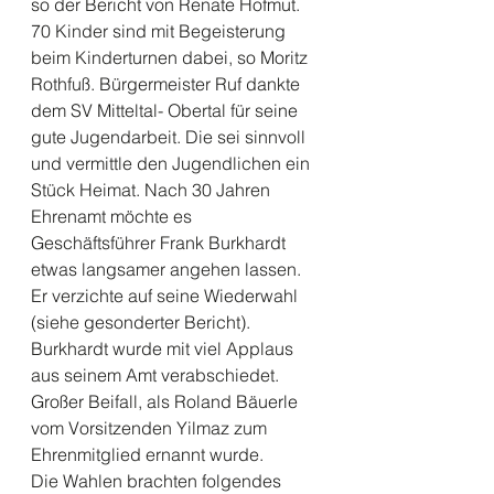
so der Bericht von Renate Hofmut. 
70 Kinder sind mit Begeisterung 
beim Kinderturnen dabei, so Moritz 
Rothfuß. Bürgermeister Ruf dankte 
dem SV Mitteltal- Obertal für seine 
gute Jugendarbeit. Die sei sinnvoll 
und vermittle den Jugendlichen ein 
Stück Heimat. Nach 30 Jahren 
Ehrenamt möchte es 
Geschäftsführer Frank Burkhardt 
etwas langsamer angehen lassen. 
Er verzichte auf seine Wiederwahl 
(siehe gesonderter Bericht). 
Burkhardt wurde mit viel Applaus 
aus seinem Amt verabschiedet. 
Großer Beifall, als Roland Bäuerle 
vom Vorsitzenden Yilmaz zum 
Ehrenmitglied ernannt wurde.
Die Wahlen brachten folgendes 