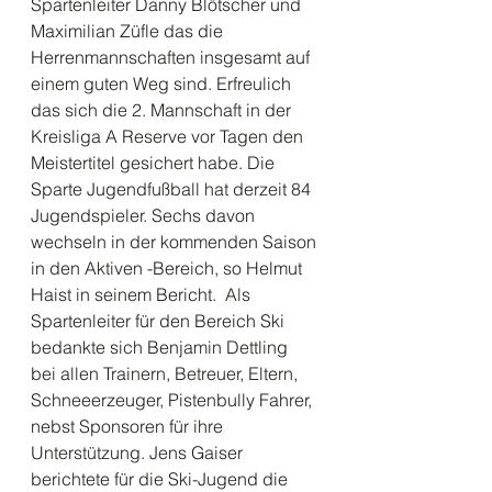
Spartenleiter Danny Blötscher und 
Maximilian Züfle das die 
Herrenmannschaften insgesamt auf 
einem guten Weg sind. Erfreulich 
das sich die 2. Mannschaft in der 
Kreisliga A Reserve vor Tagen den 
Meistertitel gesichert habe. Die 
Sparte Jugendfußball hat derzeit 84 
Jugendspieler. Sechs davon 
wechseln in der kommenden Saison 
in den Aktiven -Bereich, so Helmut 
Haist in seinem Bericht.  Als 
Spartenleiter für den Bereich Ski 
bedankte sich Benjamin Dettling 
bei allen Trainern, Betreuer, Eltern, 
Schneeerzeuger, Pistenbully Fahrer, 
nebst Sponsoren für ihre 
Unterstützung. Jens Gaiser 
berichtete für die Ski-Jugend die 