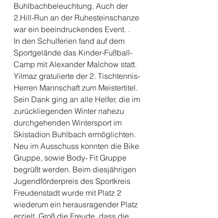
Buhlbachbeleuchtung. Auch der 
2.Hill-Run an der Ruhesteinschanze 
war ein beeindruckendes Event. .
In den Schulferien fand auf dem 
Sportgelände das Kinder-Fußball- 
Camp mit Alexander Malchow statt. 
Yilmaz gratulierte der 2. Tischtennis-
Herren Mannschaft zum Meistertitel. 
Sein Dank ging an alle Helfer, die im 
zurückliegenden Winter nahezu 
durchgehenden Wintersport im 
Skistadion Buhlbach ermöglichten. 
Neu im Ausschuss konnten die Bike 
Gruppe, sowie Body- Fit Gruppe 
begrüßt werden. Beim diesjährigen 
Jugendförderpreis des Sportkreis 
Freudenstadt wurde mit Platz 2 
wiederum ein herausragender Platz 
erzielt. Groß die Freude, dass die 