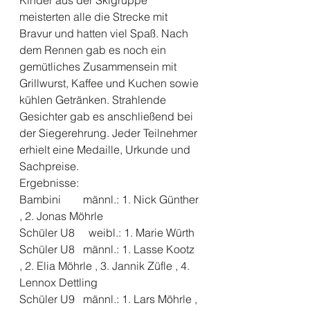
Kinder aus der Skigruppe 
meisterten alle die Strecke mit 
Bravur und hatten viel Spaß. Nach 
dem Rennen gab es noch ein 
gemütliches Zusammensein mit 
Grillwurst, Kaffee und Kuchen sowie 
kühlen Getränken. Strahlende 
Gesichter gab es anschließend bei 
der Siegerehrung. Jeder Teilnehmer 
erhielt eine Medaille, Urkunde und 
Sachpreise.
Ergebnisse:
Bambini        männl.: 1. Nick Günther 
, 2. Jonas Möhrle
Schüler U8     weibl.: 1. Marie Würth
Schüler U8   männl.: 1. Lasse Kootz 
, 2. Elia Möhrle , 3. Jannik Züfle , 4. 
Lennox Dettling
Schüler U9   männl.: 1. Lars Möhrle , 