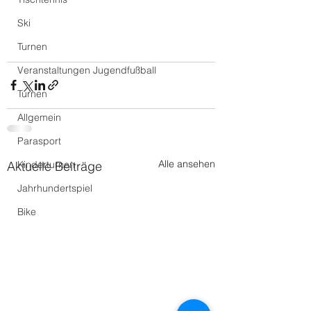
Ski
Turnen
Veranstaltungen Jugendfußball
Turnen
Allgemein
Parasport
Alle ansehen
Aktuelle Beiträge
Kinderturnen
Jahrhundertspiel
Bike