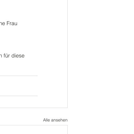
ußball
Turnen
ne Frau 
 für diese 
Alle ansehen