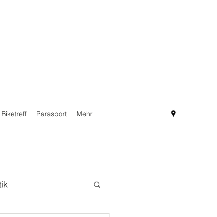
Biketreff
Parasport
Mehr
tik