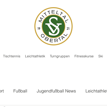
Tischtennis
Leichtathletik
Turngruppen
Fitnesskurse
Ski
rt
Fußball
Jugendfußball News
Leichtathle