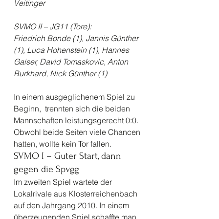
Veitinger
SVMO II – JG11 (Tore):
Friedrich Bonde (1), Jannis Günther 
(1), Luca Hohenstein (1), Hannes 
Gaiser, David Tomaskovic, Anton 
Burkhard, Nick Günther (1)
In einem ausgeglichenem Spiel zu 
Beginn,  trennten sich die beiden 
Mannschaften leistungsgerecht 0:0. 
Obwohl beide Seiten viele Chancen 
hatten, wollte kein Tor fallen. 
SVMO I – Guter Start, dann 
gegen die Spvgg 
Im zweiten Spiel wartete der 
Lokalrivale aus Klosterreichenbach 
auf den Jahrgang 2010. In einem 
überzeugenden Spiel schaffte man 