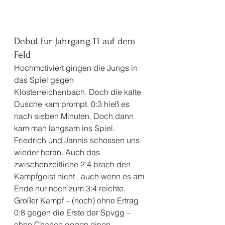
Debüt für Jahrgang 11 auf dem 
Feld 
Hochmotiviert gingen die Jungs in 
das Spiel gegen 
Klosterreichenbach. Doch die kalte 
Dusche kam prompt. 0:3 hieß es 
nach sieben Minuten. Doch dann 
kam man langsam ins Spiel. 
Friedrich und Jannis schossen uns 
wieder heran. Auch das 
zwischenzeitliche 2:4 brach den 
Kampfgeist nicht , auch wenn es am 
Ende nur noch zum 3:4 reichte. 
Großer Kampf – (noch) ohne Ertrag.
0:8 gegen die Erste der Spvgg – 
ohne Chance gegen einen 