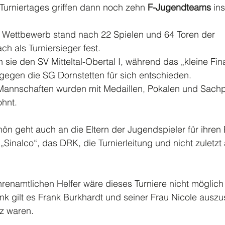
urniertages griffen dann noch zehn 
F-Jugendteams
 in
Wettbewerb stand nach 22 Spielen und 64 Toren der
ch als Turniersieger fest.
sie den SV Mitteltal-Obertal I, während das „kleine Fin
gen die SG Dornstetten für sich entschieden.
Mannschaften wurden mit Medaillen, Pokalen und Sach
ohnt.
n geht auch an die Eltern der Jugendspieler für ihren 
Sinalco“, das DRK, die Turnierleitung und nicht zuletzt 
hrenamtlichen Helfer wäre dieses Turniere nicht möglic
k gilt es Frank Burkhardt und seiner Frau Nicole auszu
z waren.