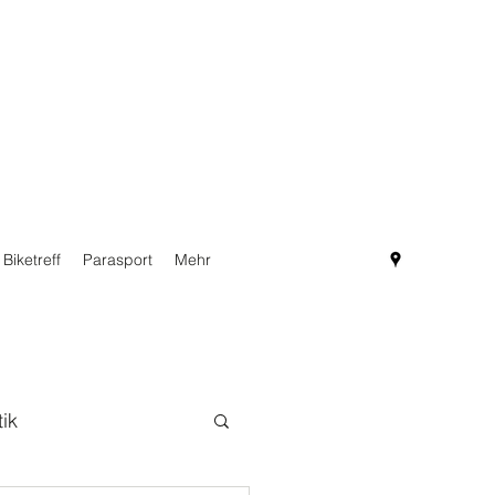
Biketreff
Parasport
Mehr
tik