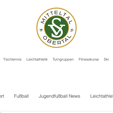
Tischtennis
Leichtathletik
Turngruppen
Fitnesskurse
Ski
rt
Fußball
Jugendfußball News
Leichtathle