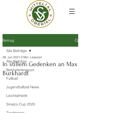
Beitrag
Alle Beiträge
28. Juli 2021
0 Min. Lesezeit
Alle Beiträge
In stillem Gedenken an Max
Behindertensport
Burkhardt
Fußball
Jugendfußball News
Leichtathletik
Sinalco Cup 2020
Tischtennis