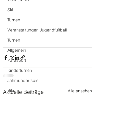
Ski
Turnen
Veranstaltungen Jugendfußball
Turnen
Allgemein
Parasport
Kinderturnen
Jahrhundertspiel
Bike
Alle ansehen
Aktuelle Beiträge