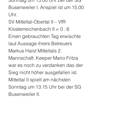
Sonntag um 15.00 Uhr bei der SG 
Busenweiler I. Anspiel ist um 15.00 
Uhr.
SV Mitteltal-Obertal II – VfR 
Klosterreichenbach II = 0 : 6
Einen gebrauchten Tag erwischte 
laut Aussage ihrers Betreuers 
Markus Haist Mitteltals 2. 
Mannschaft. Keeper Mario Fritza 
war es noch zu verdanken das der 
Sieg nicht höher ausgefallen ist. 
Mitteltal II spielt am nächsten 
Sonntag um 13.15 Uhr bei der SG 
Busenweiler II. 