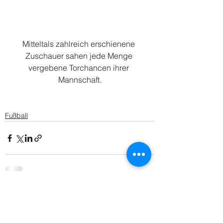
Mitteltals zahlreich erschienene 
Zuschauer sahen jede Menge 
vergebene Torchancen ihrer 
Mannschaft.
Fußball
Alle ansehen
Aktuelle Beiträge