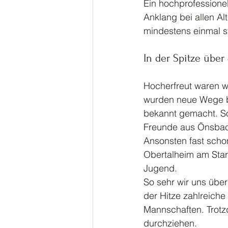
Ein hochprofessione
Anklang bei allen A
mindestens einmal s
In der Spitze übe
Hocherfreut waren w
wurden neue Wege b
bekannt gemacht. So
Freunde aus Önsbac
Ansonsten fast scho
Obertalheim am Star
Jugend.
So sehr wir uns übe
der Hitze zahlreich
Mannschaften. Trotzd
durchziehen. 