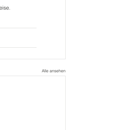
eise.
Alle ansehen