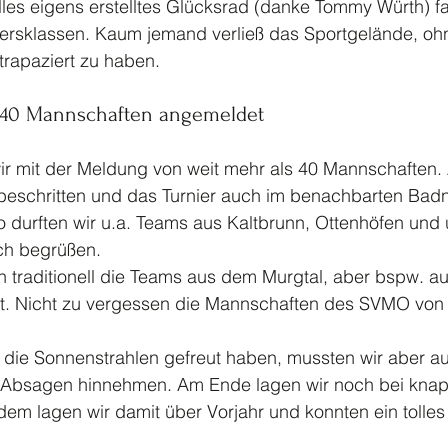
lles eigens erstelltes Glücksrad (danke Tommy Würth) f
ltersklassen. Kaum jemand verließ das Sportgelände, oh
trapaziert zu haben.
r 40 Mannschaften angemeldet
ir mit der Meldung von weit mehr als 40 Mannschaften. 
eschritten und das Turnier auch im benachbarten Badn
 durften wir u.a. Teams aus Kaltbrunn, Ottenhöfen und 
h begrüßen. 
n traditionell die Teams aus dem Murgtal, aber bspw. a
t. Nicht zu vergessen die Mannschaften des SVMO von 
r die Sonnenstrahlen gefreut haben, mussten wir aber a
e Absagen hinnehmen. Am Ende lagen wir noch bei knap
em lagen wir damit über Vorjahr und konnten ein tolles 