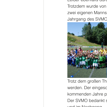
Trotzdem wurde von 
zwei eigenen Mannsc
Jahrgang des SVMO
Trotz dem großen Th
werden. Der eingesch
kommenden Jahre p
Der SVMO bedankt si
und im Nachgang.