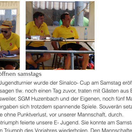
öffnen samstags 
Jugendturnier wurde der Sinalco- Cup am Samstag eröff
agen tlw. noch einen Tag zuvor, traten mit Gästen aus 
nsweiler, SGM Huzenbach und der Eigenen, noch fünf M
rgaben sich trotzdem spannende Spiele. Souverän setz
 ohne Punktverlust, vor unserer Mannschaft, durch.
triumph feierte unsere E- Jugend. Sie konnte am Sams
en Triumph des Vorjahres wiederholen. Den Mannschafte