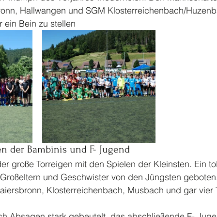
bronn, Hallwangen und SGM Klosterreichenbach/Huzenb
ein Bein zu stellen 
n der Bambinis und F- Jugend 
er große Torreigen mit den Spielen der Kleinsten. Ein tol
 Großeltern und Geschwister von den Jüngsten geboten.
Baiersbronn, Klosterreichenbach, Musbach und gar vier
ch Absagen stark gebeutelt, das abschließende F- Jugen