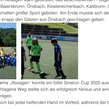
Baiersbronn, Önsbach, Klostereichenbach, Kaltbrunn, 
haften großer Sport geboten. Am Ende musste sich der
 knapp den Gästen aus Önsbach geschlagen geben. 
ema „Absagen“ konnte ein toller Sinalco- Cup 2020 ausg
lagene Weg stellte sich als erfolgreich heraus und wird
rägen. 
ch bei jeder helfenden Hand im Vorfeld, während der 