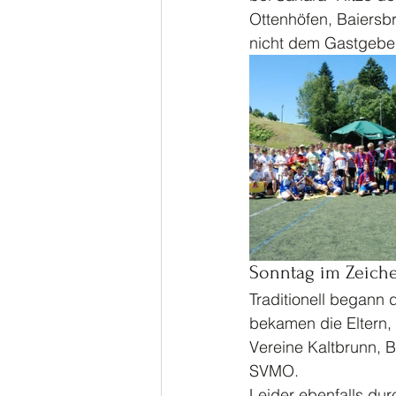
Ottenhöfen, Baiers
nicht dem Gastgeber 
Sonntag im Zeiche
Traditionell begann d
bekamen die Eltern,
Vereine Kaltbrunn, 
SVMO.
Leider ebenfalls dur