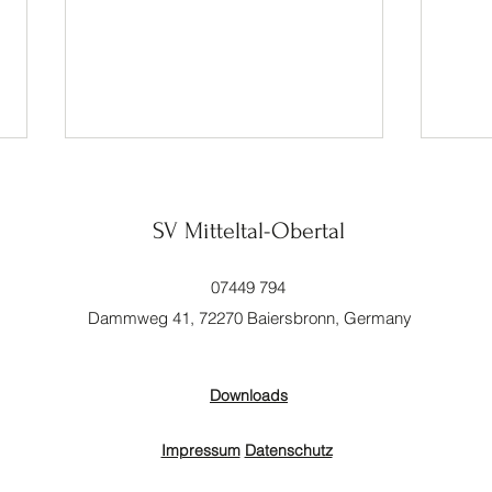
SV Mitteltal-Obertal
07449 794
Dammweg 41, 72270 Baiersbronn, Germany
Jugendfußballer im neuen Outfit
Einw
Kunst
Downloads
Impressum
Datenschutz