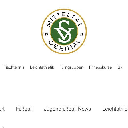
Tischtennis
Leichtathletik
Turngruppen
Fitnesskurse
Ski
rt
Fußball
Jugendfußball News
Leichtathle