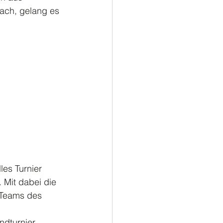
ach, gelang es 
les Turnier 
 Mit dabei die 
 Teams des 
dturnier. 