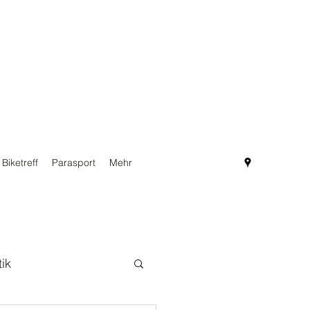
Biketreff
Parasport
Mehr
tik