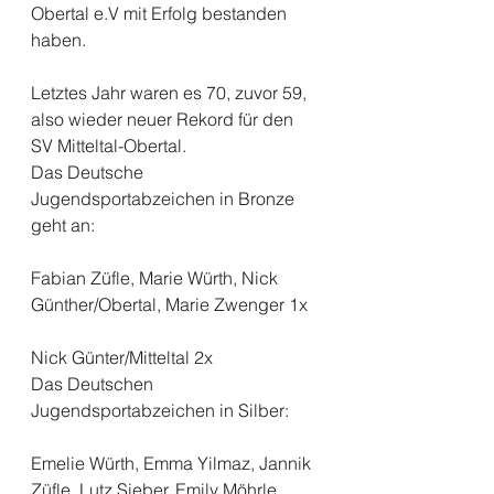
Obertal e.V mit Erfolg bestanden 
haben.
Letztes Jahr waren es 70, zuvor 59, 
also wieder neuer Rekord für den 
SV Mitteltal-Obertal.
Das Deutsche 
Jugendsportabzeichen in Bronze 
geht an:
Fabian Züfle, Marie Würth, Nick 
Günther/Obertal, Marie Zwenger 1x
Nick Günter/Mitteltal 2x
Das Deutschen 
Jugendsportabzeichen in Silber:
Emelie Würth, Emma Yilmaz, Jannik 
Züfle, Lutz Sieber, Emily Möhrle, 