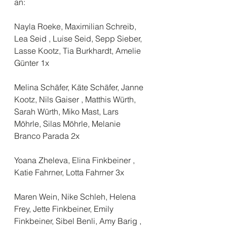
an:
Nayla Roeke, Maximilian Schreib, 
Lea Seid , Luise Seid, Sepp Sieber, 
Lasse Kootz, Tia Burkhardt, Amelie 
Günter 1x
Melina Schäfer, Käte Schäfer, Janne 
Kootz, Nils Gaiser , Matthis Würth, 
Sarah Würth, Miko Mast, Lars 
Möhrle, Silas Möhrle, Melanie 
Branco Parada 2x
Yoana Zheleva, Elina Finkbeiner , 
Katie Fahrner, Lotta Fahrner 3x
Maren Wein, Nike Schleh, Helena 
Frey, Jette Finkbeiner, Emily 
Finkbeiner, Sibel Benli, Amy Barig , 