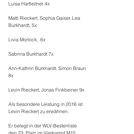
Luisa Hartleitner 4x
Matti Rieckert, Sophia Gaiser, Lea 
Burkhardt, 5x
Livia Morlock,  6x
Sabrina Burkhardt 7x
Ann-Kathrin Burkhardt, Simon Braun 
8x
Levin Rieckert, Jonas Finkbeiner 9x
Als besondere Leistung in 2016 ist 
Levin Rieckert zu erwähnen.
Er belegt in der WLV-Bestenliste 
den 23. Platz im Vierkampf M15.