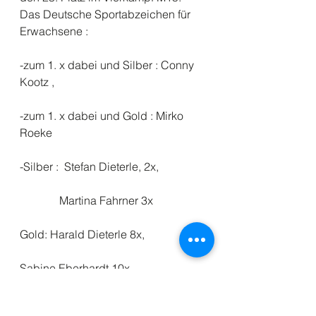
Das Deutsche Sportabzeichen für 
Erwachsene :
-zum 1. x dabei und Silber : Conny 
Kootz ,
-zum 1. x dabei und Gold : Mirko 
Roeke
-Silber :  Stefan Dieterle, 2x,
              Martina Fahrner 3x
Gold: Harald Dieterle 8x,
Sabine Eberhardt 10x
Bernd Günter 12x, 