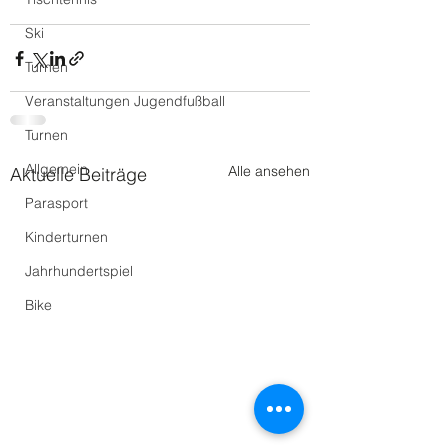
Ski
Turnen
Veranstaltungen Jugendfußball
Turnen
Allgemein
Alle ansehen
Aktuelle Beiträge
Parasport
Kinderturnen
Jahrhundertspiel
Bike