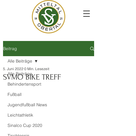
Beitrag
Alle Beiträge
5. Juni 2022
0 Min. Lesezeit
Alle Beiträge
SVMO BIKE TREFF
Behindertensport
Fußball
Jugendfußball News
Leichtathletik
Sinalco Cup 2020
Tischtennis