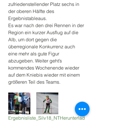
zufriedenstellender Platz sechs in 
der oberen Hälfte des 
Ergebnistableaus. 
Es war nach den drei Rennen in der 
Region ein kurzer Ausflug auf die 
Alb, um dort gegen die 
überregionale Konkurrenz auch 
eine mehr als gute Figur 
abzugeben. Weiter geht’s 
kommendes Wochenende wieder 
auf dem Kniebis wieder mit einem 
größeren Teil des Teams.
Ergebnisliste_Silv18_NT
Herunterlad
en