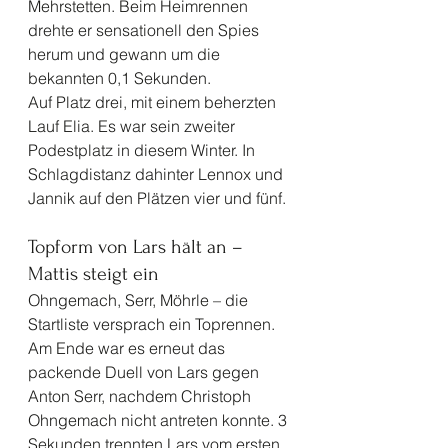
Mehrstetten. Beim Heimrennen 
drehte er sensationell den Spies 
herum und gewann um die 
bekannten 0,1 Sekunden.
Auf Platz drei, mit einem beherzten 
Lauf Elia. Es war sein zweiter 
Podestplatz in diesem Winter. In 
Schlagdistanz dahinter Lennox und 
Jannik auf den Plätzen vier und fünf. 
Topform von Lars hält an – 
Mattis steigt ein 
Ohngemach, Serr, Möhrle – die 
Startliste versprach ein Toprennen. 
Am Ende war es erneut das 
packende Duell von Lars gegen 
Anton Serr, nachdem Christoph 
Ohngemach nicht antreten konnte. 3 
Sekunden trennten Lars vom ersten 