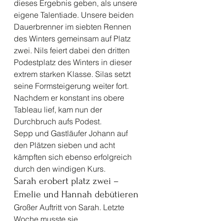
dieses Ergebnis geben, als unsere 
eigene Talentiade. Unsere beiden 
Dauerbrenner im siebten Rennen 
des Winters gemeinsam auf Platz 
zwei. Nils feiert dabei den dritten 
Podestplatz des Winters in dieser 
extrem starken Klasse. Silas setzt 
seine Formsteigerung weiter fort. 
Nachdem er konstant ins obere 
Tableau lief, kam nun der 
Durchbruch aufs Podest.
Sepp und Gastläufer Johann auf 
den Plätzen sieben und acht 
kämpften sich ebenso erfolgreich 
durch den windigen Kurs. 
Sarah erobert platz zwei – 
Emelie und Hannah debütieren 
Großer Auftritt von Sarah. Letzte 
Woche musste sie 