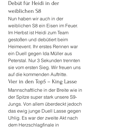
Debüt für Heidi in der 
weiblichen S8 
Nun haben wir auch in der 
weiblichen S8 ein Eisen im Feuer. 
Im Herbst ist Heidi zum Team 
gestoßen und debütiert beim 
Heimevent. Ihr erstes Rennen war 
ein Duell gegen Ida Müller aus 
Peterstal. Nur 3 Sekunden trennten 
sie vom ersten Sieg. Wir freuen uns 
auf die kommenden Auftritte. 
Vier in den Top5 – King Lasse 
Mannschaftliche in der Breite wie in 
der Spitze super stark unsere S9- 
Jungs. Von allem überdeckt jedoch 
das ewig junge Duell Lasse gegen 
Uhlig. Es war der zweite Akt nach 
dem Herzschlagfinale in 