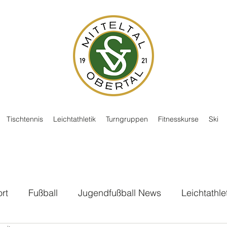
Tischtennis
Leichtathletik
Turngruppen
Fitnesskurse
Ski
rt
Fußball
Jugendfußball News
Leichtathle