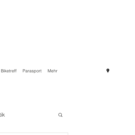
Biketreff
Parasport
Mehr
tik