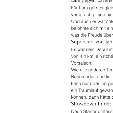
Lars gegen bärens
Für Lars gab es glei
versprach gleich ein
Und auch er war sof
belohnte sich mit ei
was die Freude über 
Superstart von Jan
Es war sein Debüt i
von 4,4 km, ein richt
Vorsaison.
Wie alle anderen Te
Rennmodus und lief 
kann nur über ihn g
ein Traumlauf gewan
können, dann hätte 
Showdown in der 
Neun Starter umfass