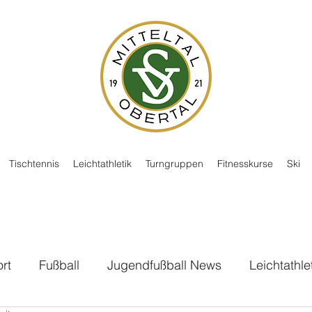
Tischtennis
Leichtathletik
Turngruppen
Fitnesskurse
Ski
rt
Fußball
Jugendfußball News
Leichtathle