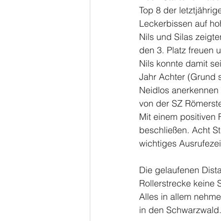
Top 8 der letztjähr
Leckerbissen auf ho
Nils und Silas zeigt
den 3. Platz freuen 
Nils konnte damit se
Jahr Achter (Grund 
Neidlos anerkennen 
von der SZ Römerste
Mit einem positiven
beschließen. Acht St
wichtiges Ausrufeze
Die gelaufenen Dist
Rollerstrecke keine 
Alles in allem nehme
in den Schwarzwald.