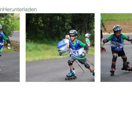
in
Herunterladen