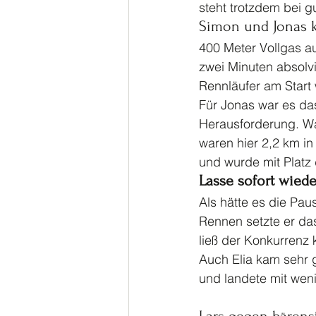
steht trotzdem bei g
Simon und Jonas kl
400 Meter Vollgas au
zwei Minuten absolvi
Rennläufer am Start 
Für Jonas war es das
Herausforderung. Wa
waren hier 2,2 km i
und wurde mit Platz 
Lasse sofort wieder
Als hätte es die Pa
Rennen setzte er da
ließ der Konkurrenz
Auch Elia kam sehr g
und landete mit wen