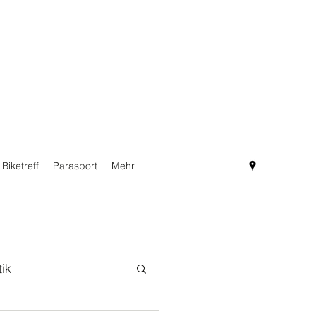
Biketreff
Parasport
Mehr
tik